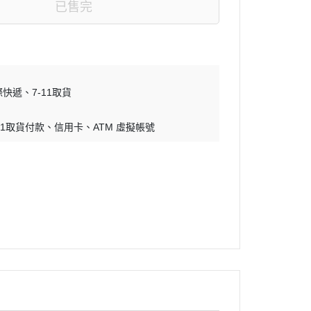
已售完
際快遞
7-11取貨
-11取貨付款
信用卡
ATM 虛擬帳號