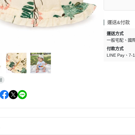
運送&付款
運送方式
一般宅配
國
付款方式
LINE Pay
7
帽
情