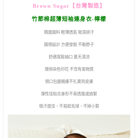
Brown Sugar
【
台灣製造】
竹節棉超薄短袖連身衣-檸檬
精選面料 輕薄透氣 吸濕排汗
圓領設計 方便穿脫 不勒脖子
舒適寬鬆袖口 夏天清涼
環保染色印花 不含有害物質
領口包邊親膚不扎寶貝皮膚
彈性佳貼合身形不易透風或過緊
吸汗度佳、不易起毛球、不掉小絮