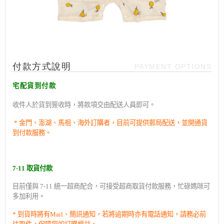
付款方式說明
PAYMENT OPTIONS
宅配貨到付款
收件人於貨到簽收時，將款項交由配送人員即可。
*
金門、澎湖、馬祖、海外訂購者，目前可提供郵局配送，並開通貨
到付款服務。
7-11
取貨付款
目前僅與
7-11
統一超商配合，可接受超商取貨付款服務，忙碌媽咪可
多加利用。
*
到貨時將有
Mail
、簡訊通知，若將逾期時亦有電話通知，請務必前