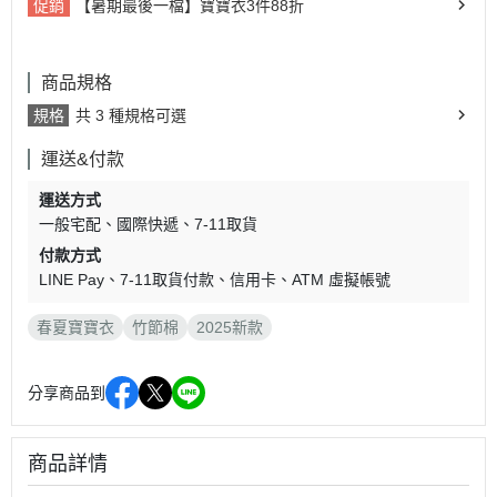
促銷
【暑期最後一檔】寶寶衣3件88折
商品規格
規格
共 3 種規格可選
運送&付款
運送方式
一般宅配
國際快遞
7-11取貨
付款方式
LINE Pay
7-11取貨付款
信用卡
ATM 虛擬帳號
春夏寶寶衣
竹節棉
2025新款
分享商品到
商品詳情