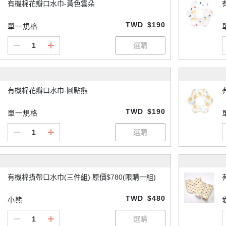
有機棉花瓣口水巾-黃色雲朵
TWD
$190
單一規格
有機棉花瓣口水巾-圓點熊
TWD
$190
單一規格
有機棉揹帶口水巾(三件組) 原價$780(限購一組)
TWD
$480
小熊