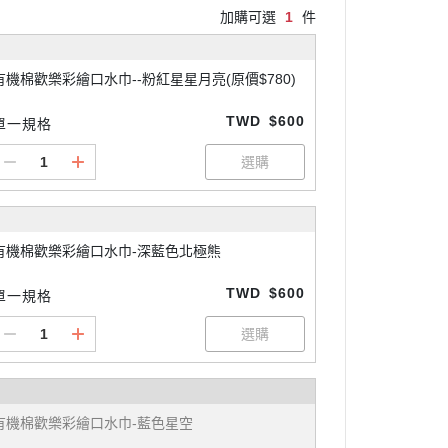
加購可選
1
件
有機棉歡樂彩繪口水巾--粉紅星星月亮(原價$780)
TWD
$600
單一規格
有機棉歡樂彩繪口水巾-深藍色北極熊
TWD
$600
單一規格
有機棉歡樂彩繪口水巾-藍色星空