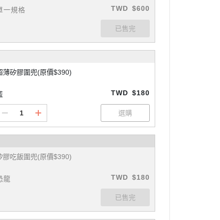
TWD
$600
單一規格
超薄矽膠圍兜(原價$390)
TWD
$180
藍
矽膠吃飯圍兜(原價$390)
TWD
$180
恐龍