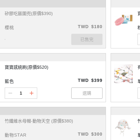
矽膠吃飯圍兜(原價$390)
TWD
$180
櫻桃
寶寶感統刷(原價$520)
TWD
$399
藍色
竹纖維水母帽-動物天空 (原價$380)
TWD
$300
動物STAR