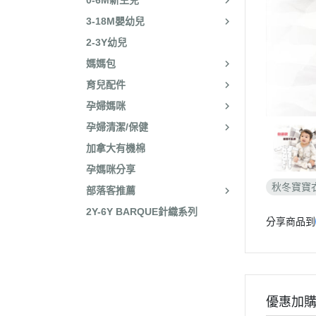
0-6M新生兒
3-18M嬰幼兒
2-3Y幼兒
媽媽包
育兒配件
孕婦媽咪
孕婦清潔/保健
加拿大有機棉
孕媽咪分享
秋冬寶寶
部落客推薦
2Y-6Y BARQUE針織系列
分享商品到
優惠加