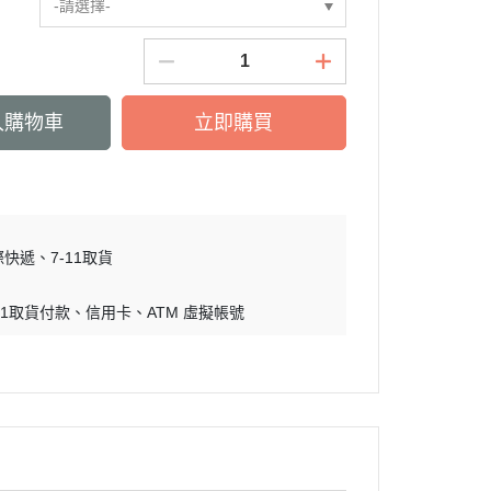
-請選擇-
入購物車
立即購買
際快遞
7-11取貨
-11取貨付款
信用卡
ATM 虛擬帳號