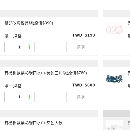
嬰兒矽膠餐具組(原價$390)
TWD
$199
單一規格
有機棉歡樂彩繪口水巾-黃色三角龍(原價$780)
TWD
$600
單一規格
有機棉歡樂彩繪口水巾-灰色大象