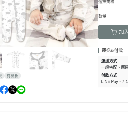
選擇規格
數量
加
運送&付款
運送方式
一般宅配
國
付款方式
衣
有機棉
LINE Pay
7
購