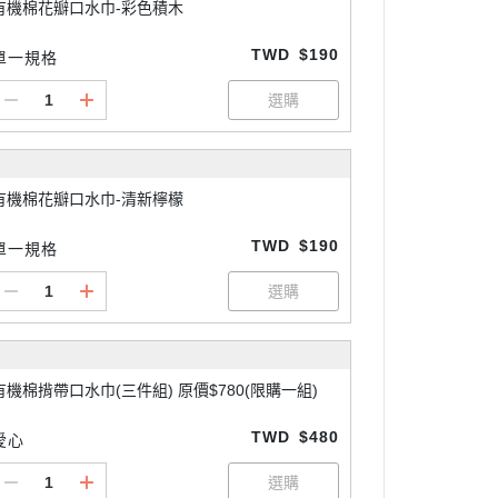
有機棉花瓣口水巾-彩色積木
TWD
$190
單一規格
有機棉花瓣口水巾-清新檸檬
TWD
$190
單一規格
有機棉揹帶口水巾(三件組) 原價$780(限購一組)
TWD
$480
愛心